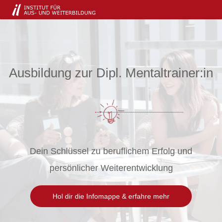
Ausbildung zur Dipl. Mentaltrainer:in
Dein Schlüssel zu beruflichem Erfolg und
persönlicher Weiterentwicklung
Hol dir die Infomappe & erfahre mehr