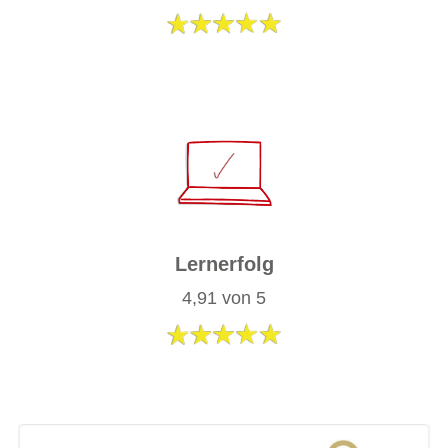
Lernerfolg
​4,91 von 5