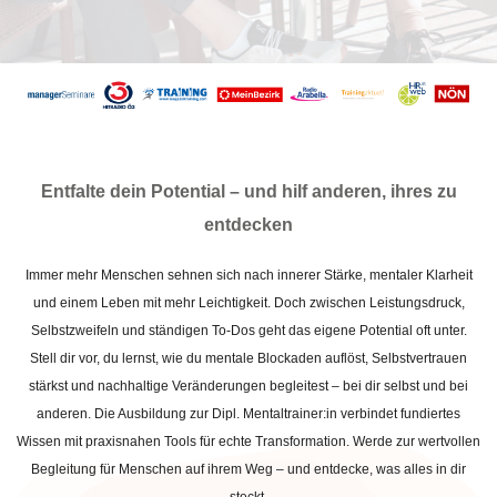
Entfalte dein Potential – und hilf anderen, ihres zu
entdecken
Immer mehr Menschen sehnen sich nach innerer Stärke, mentaler Klarheit
und einem Leben mit mehr Leichtigkeit. Doch zwischen Leistungsdruck,
Selbstzweifeln und ständigen To-Dos geht das eigene Potential oft unter.
Stell dir vor, du lernst, wie du mentale Blockaden auflöst, Selbstvertrauen
stärkst und nachhaltige Veränderungen begleitest – bei dir selbst und bei
anderen. Die Ausbildung zur Dipl. Mentaltrainer:in verbindet fundiertes
Wissen mit praxisnahen Tools für echte Transformation. Werde zur wertvollen
Begleitung für Menschen auf ihrem Weg – und entdecke, was alles in dir
steckt.