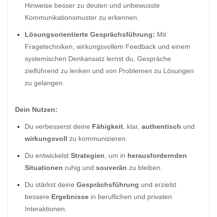
Hinweise besser zu deuten und unbewusste
Kommunikationsmuster zu erkennen.
Lösungsorientierte Gesprächsführung:
Mit
Fragetechniken, wirkungsvollem Feedback und einem
systemischen Denkansatz lernst du, Gespräche
zielführend zu lenken und von Problemen zu Lösungen
zu gelangen.
Dein Nutzen:
Du verbesserst deine
Fähigkeit
, klar,
authentisch
und
wirkungsvoll
zu kommunizieren.
Du entwickelst
Strategien
, um in
herausfordernden
Situationen
ruhig und
souverän
zu bleiben.
Du stärkst deine
Gesprächsführung
und erzielst
bessere
Ergebnisse
in beruflichen und privaten
Interaktionen.