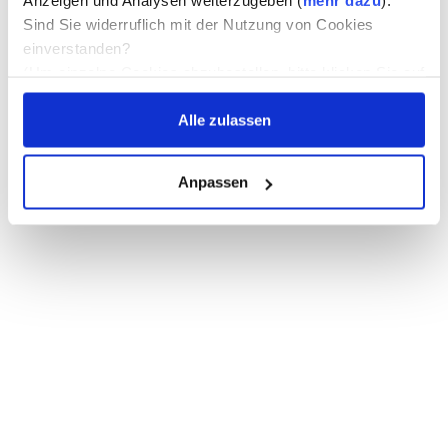
Anzeigen und Analysen weiterzugeben (
mehr dazu
).
Sind Sie widerruflich mit der Nutzung von Cookies
einverstanden?
(Um einzelne Cookies abzubestellen, bitte klicken Sie auf
die entsprechenden Worte zB "Marketing", der
Alle zulassen
Schieberegler wird dadurch betätigt.)
Anpassen