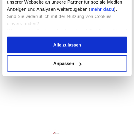
unserer Webseite an unsere Partner für soziale Medien,
Anzeigen und Analysen weiterzugeben (
mehr dazu
).
Sind Sie widerruflich mit der Nutzung von Cookies
einverstanden?
(Um einzelne Cookies abzubestellen, bitte klicken Sie auf
die entsprechenden Worte zB "Marketing", der
Alle zulassen
Schieberegler wird dadurch betätigt.)
Anpassen