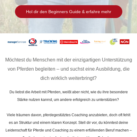
Hol dir den Beginners Guide & erfahre mehr
Möchtest du Menschen mit der einzigartigen Unterstützung
von Pferden begleiten – und suchst eine Ausbildung, die
dich wirklich weiterbringt?
Du liebst die Arbeit mit Pferden, weißt aber nicht, wie du ihre besondere
Stärke nutzen kannst, um andere erfolgreich zu unterstützen?
Viele träumen davon, pferdegestütztes Coaching anzubieten, doch oft fehlt
es an Struktur und einem klaren Konzept. Stell dir vor, du könntest deine
Leidenschaft für Pferde und Coaching zu einem erfüllenden Beruf machen –