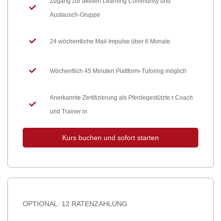
Zugang zur aktiven Learning Community und
Austausch-Gruppe
24 wöchentliche Mail-Impulse über 6 Monate
Wöchentlich 45 Minuten Plattform-Tutoring möglich
Anerkannte Zertifizierung als Pferdegestützte:r Coach
und Trainer:in
Kurs buchen und sofort starten
OPTIONAL: 12 RATENZAHLUNG