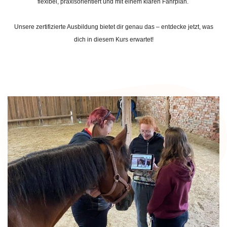
flexibel, praxisorientiert und mit einem klaren Fahrplan.
Unsere zertifizierte Ausbildung bietet dir genau das – entdecke jetzt, was
dich in diesem Kurs erwartet!