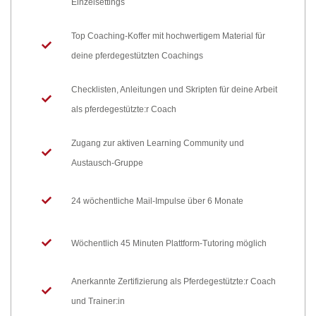
Einzelsettings
Top Coaching-Koffer mit hochwertigem Material für
deine pferdegestützten Coachings
Checklisten, Anleitungen und Skripten für deine Arbeit
als pferdegestützte:r Coach
Zugang zur aktiven Learning Community und
Austausch-Gruppe
24 wöchentliche Mail-Impulse über 6 Monate
Wöchentlich 45 Minuten Plattform-Tutoring möglich
Anerkannte Zertifizierung als Pferdegestützte:r Coach
und Trainer:in