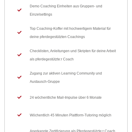
Demo Coaching Einheiten aus Gruppen- und
Einzelsettings
Top Coaching-Koffer mit hochwertigem Material für
deine pferdegestützten Coachings
Checklisten, Anleitungen und Skripten für deine Arbeit
als pferdegestützte:r Coach
Zugang zur aktiven Learning Community und
Austausch-Gruppe
24 wöchentliche Mail-Impulse über 6 Monate
Wöchentlich 45 Minuten Plattform-Tutoring möglich
Anerkannte Zertifizierung als Pferdegestützte:r Coach